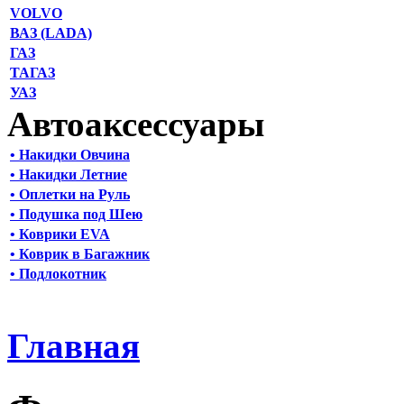
VOLVO
ВАЗ (LADA)
ГАЗ
ТАГАЗ
УАЗ
Автоаксессуары
• Накидки Овчина
• Накидки Летние
• Оплетки на Руль
• Подушка под Шею
• Коврики EVA
• Коврик в Багажник
• Подлокотник
Главная