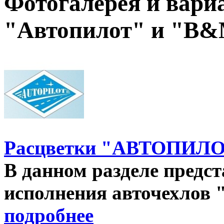
Фотогалерея и вари
"Автопилот" и "B
Расцветки "АВТОПИЛ
В данном разделе предс
исполнения авточехлов "
подробнее