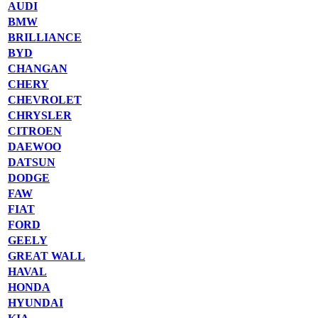
AUDI
BMW
BRILLIANCE
BYD
CHANGAN
CHERY
CHEVROLET
CHRYSLER
CITROEN
DAEWOO
DATSUN
DODGE
FAW
FIAT
FORD
GEELY
GREAT WALL
HAVAL
HONDA
HYUNDAI