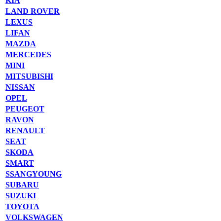
KIA
LAND ROVER
LEXUS
LIFAN
MAZDA
MERCEDES
MINI
MITSUBISHI
NISSAN
OPEL
PEUGEOT
RAVON
RENAULT
SEAT
SKODA
SMART
SSANGYOUNG
SUBARU
SUZUKI
TOYOTA
VOLKSWAGEN