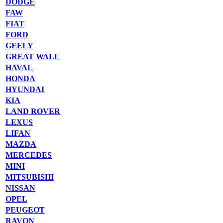
DODGE
FAW
FIAT
FORD
GEELY
GREAT WALL
HAVAL
HONDA
HYUNDAI
KIA
LAND ROVER
LEXUS
LIFAN
MAZDA
MERCEDES
MINI
MITSUBISHI
NISSAN
OPEL
PEUGEOT
RAVON