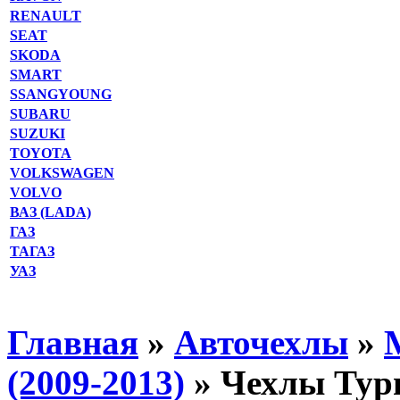
RENAULT
SEAT
SKODA
SMART
SSANGYOUNG
SUBARU
SUZUKI
TOYOTA
VOLKSWAGEN
VOLVO
ВАЗ (LADA)
ГАЗ
ТАГАЗ
УАЗ
Главная
»
Авточехлы
»
(2009-2013)
» Чехлы Тури