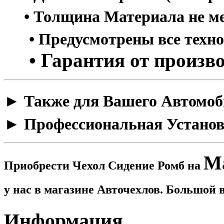
• Толщина Материала не мен
• Предусмотрены все техн
• Гарантия от произво
​► Также для Вашего Автомоб
► Профессиональная Установ
Ma
Приобрести Чехол Сидение Ромб на
у нас в магазине Авточехлов. Большой
Информация