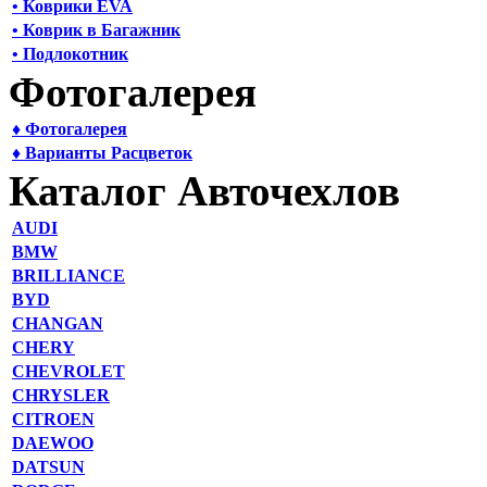
• Коврики EVA
• Коврик в Багажник
• Подлокотник
Фотогалерея
♦ Фотогалерея
♦ Варианты Расцветок
Каталог Авточехлов
AUDI
BMW
BRILLIANCE
BYD
CHANGAN
CHERY
CHEVROLET
CHRYSLER
CITROEN
DAEWOO
DATSUN