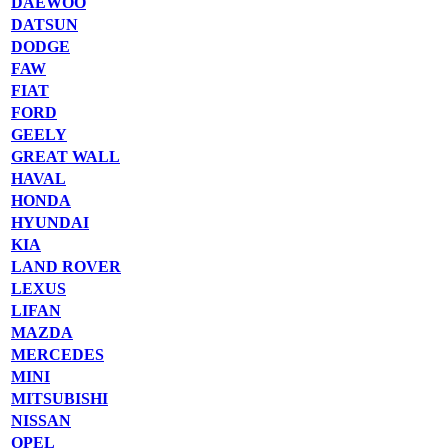
DAEWOO
DATSUN
DODGE
FAW
FIAT
FORD
GEELY
GREAT WALL
HAVAL
HONDA
HYUNDAI
KIA
LAND ROVER
LEXUS
LIFAN
MAZDA
MERCEDES
MINI
MITSUBISHI
NISSAN
OPEL