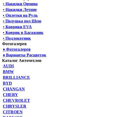
• Накидки Овчина
• Накидки Летние
• Оплетки на Руль
• Подушка под Шею
• Коврики EVA
• Коврик в Багажник
• Подлокотник
Фотогалерея
♦ Фотогалерея
♦ Варианты Расцветок
Каталог Авточехлов
AUDI
BMW
BRILLIANCE
BYD
CHANGAN
CHERY
CHEVROLET
CHRYSLER
CITROEN