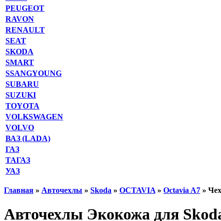
PEUGEOT
RAVON
RENAULT
SEAT
SKODA
SMART
SSANGYOUNG
SUBARU
SUZUKI
TOYOTA
VOLKSWAGEN
VOLVO
ВАЗ (LADA)
ГАЗ
ТАГАЗ
УАЗ
Главная
»
Авточехлы
»
Skoda
»
OCTAVIA
»
Octavia A7
» Чех
Авточехлы Экокожа для Skoda 