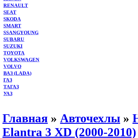
RENAULT
SEAT
SKODA
SMART
SSANGYOUNG
SUBARU
SUZUKI
TOYOTA
VOLKSWAGEN
VOLVO
ВАЗ (LADA)
ГАЗ
ТАГАЗ
УАЗ
Главная
»
Авточехлы
»
Elantra 3 XD (2000-2010)