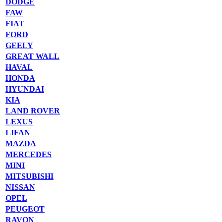
DODGE
FAW
FIAT
FORD
GEELY
GREAT WALL
HAVAL
HONDA
HYUNDAI
KIA
LAND ROVER
LEXUS
LIFAN
MAZDA
MERCEDES
MINI
MITSUBISHI
NISSAN
OPEL
PEUGEOT
RAVON