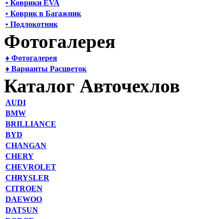
• Коврики EVA
• Коврик в Багажник
• Подлокотник
Фотогалерея
♦ Фотогалерея
♦ Варианты Расцветок
Каталог Авточехлов
AUDI
BMW
BRILLIANCE
BYD
CHANGAN
CHERY
CHEVROLET
CHRYSLER
CITROEN
DAEWOO
DATSUN