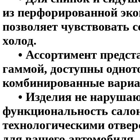
из перфорированной эко
позволяет чувствовать с
холод.
• Ассортимент предста
гаммой, доступны однот
комбинированные вариа
• Изделия не нарушаю
функциональность салон
технологическими отве
для вашего автомобиля.