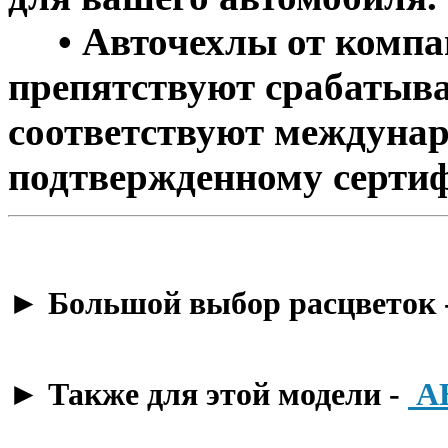
• Авточехлы от компан
препятствуют срабатыва
соответствуют междунар
подтвержденному сертиф
​► Большой выбор расцветок 
​► Также для этой модели -
А