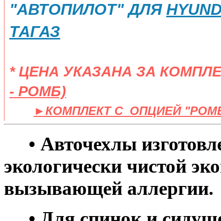
"АВТОПИЛОТ" ДЛЯ
HYUNDA
ТАГАЗ
* ЦЕНА УКАЗАНА ЗА КОМПЛ
- РОМБ)
​
►КОМПЛЕКТ C ОПЦИЕЙ "РОМБ" 
• Авточехлы изготовле
экологически чистой эко
вызывающей аллергии.
• Для спинок и сидуше