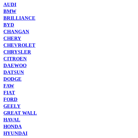
AUDI
BMW
BRILLIANCE
BYD
CHANGAN
CHERY
CHEVROLET
CHRYSLER
CITROEN
DAEWOO
DATSUN
DODGE
FAW
FIAT
FORD
GEELY
GREAT WALL
HAVAL
HONDA
HYUNDAI