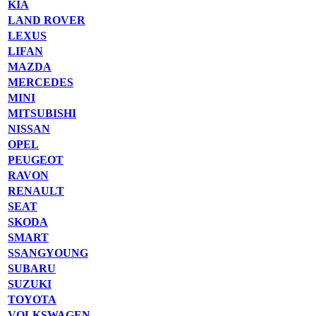
KIA
LAND ROVER
LEXUS
LIFAN
MAZDA
MERCEDES
MINI
MITSUBISHI
NISSAN
OPEL
PEUGEOT
RAVON
RENAULT
SEAT
SKODA
SMART
SSANGYOUNG
SUBARU
SUZUKI
TOYOTA
VOLKSWAGEN