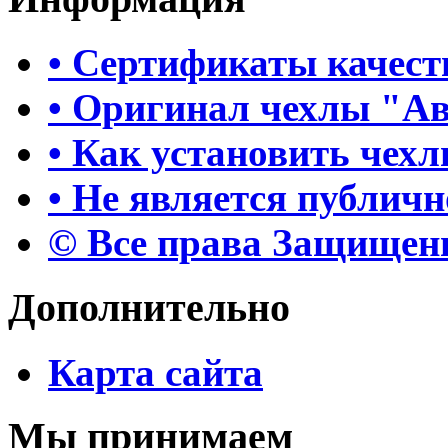
• Сертификаты качест
• Оригинал чехлы "А
• Как установить чех
• Не является публич
© Все права Защище
Дополнительно
Карта сайта
Мы принимаем