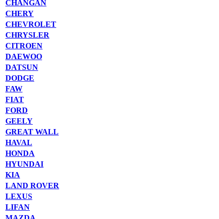
CHANGAN
CHERY
CHEVROLET
CHRYSLER
CITROEN
DAEWOO
DATSUN
DODGE
FAW
FIAT
FORD
GEELY
GREAT WALL
HAVAL
HONDA
HYUNDAI
KIA
LAND ROVER
LEXUS
LIFAN
MAZDA