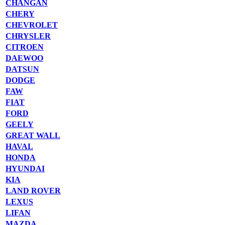
CHANGAN
CHERY
CHEVROLET
CHRYSLER
CITROEN
DAEWOO
DATSUN
DODGE
FAW
FIAT
FORD
GEELY
GREAT WALL
HAVAL
HONDA
HYUNDAI
KIA
LAND ROVER
LEXUS
LIFAN
MAZDA