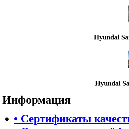
Hyundai San
Hyundai San
Информация
• Сертификаты качест