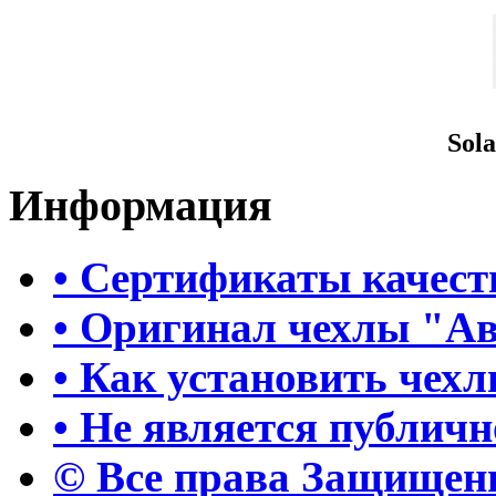
Sola
Информация
• Сертификаты качест
• Оригинал чехлы "А
• Как установить чех
• Не является публич
© Все права Защище