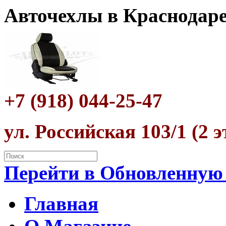
Авточехлы в Краснодар
+7 (918) 044-25-47
ул. Российская 103/1 (2 
Перейти в Обновленную
Главная