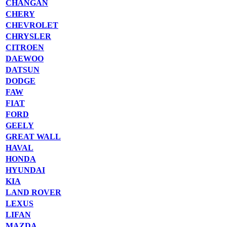
CHANGAN
CHERY
CHEVROLET
CHRYSLER
CITROEN
DAEWOO
DATSUN
DODGE
FAW
FIAT
FORD
GEELY
GREAT WALL
HAVAL
HONDA
HYUNDAI
KIA
LAND ROVER
LEXUS
LIFAN
MAZDA