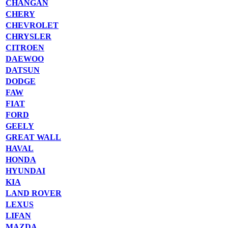
CHANGAN
CHERY
CHEVROLET
CHRYSLER
CITROEN
DAEWOO
DATSUN
DODGE
FAW
FIAT
FORD
GEELY
GREAT WALL
HAVAL
HONDA
HYUNDAI
KIA
LAND ROVER
LEXUS
LIFAN
MAZDA