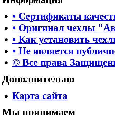
• Сертификаты качест
• Оригинал чехлы "А
• Как установить чех
• Не является публич
© Все права Защище
Дополнительно
Карта сайта
Мы принимаем