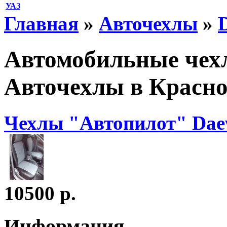
УАЗ
Главная
»
Авточехлы
»
Автомобильные чехл
Авточехлы в Красно
Чехлы "Автопилот" Dae
10500 р.
Информация