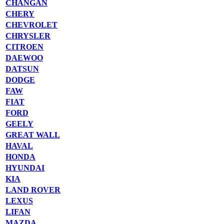
CHANGAN
CHERY
CHEVROLET
CHRYSLER
CITROEN
DAEWOO
DATSUN
DODGE
FAW
FIAT
FORD
GEELY
GREAT WALL
HAVAL
HONDA
HYUNDAI
KIA
LAND ROVER
LEXUS
LIFAN
MAZDA