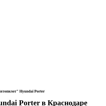
втопилот" Hyundai Porter
ndai Porter в Краснодаре