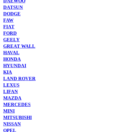
DAEWOO
DATSUN
DODGE
FAW
FIAT
FORD
GEELY
GREAT WALL
HAVAL
HONDA
HYUNDAI
KIA
LAND ROVER
LEXUS
LIFAN
MAZDA
MERCEDES
MINI
MITSUBISHI
NISSAN
OPEL