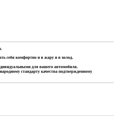
и.
ь себя комфортно и в жару и в холод.
ндивидуальными для вашего автомобиля.
народному стандарту качества подтвержденному