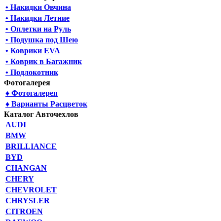
• Накидки Овчина
• Накидки Летние
• Оплетки на Руль
• Подушка под Шею
• Коврики EVA
• Коврик в Багажник
• Подлокотник
Фотогалерея
♦ Фотогалерея
♦ Варианты Расцветок
Каталог Авточехлов
AUDI
BMW
BRILLIANCE
BYD
CHANGAN
CHERY
CHEVROLET
CHRYSLER
CITROEN