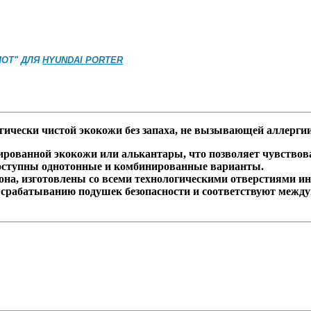
ОТ" ДЛЯ
HYUNDAI PORTER
ически чистой экокожи без запаха, не вызывающей аллерги
ованной экокожи или алькантары, что позволяет чувствоват
оступны однотонные и комбинированные варианты.
на, изготовлены со всеми технологическими отверстиями и
рабатыванию подушек безопасности и соответствуют между