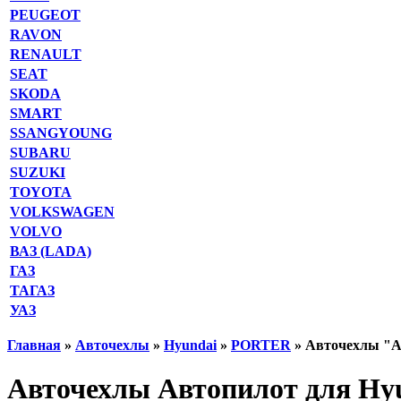
PEUGEOT
RAVON
RENAULT
SEAT
SKODA
SMART
SSANGYOUNG
SUBARU
SUZUKI
TOYOTA
VOLKSWAGEN
VOLVO
ВАЗ (LADA)
ГАЗ
ТАГАЗ
УАЗ
Главная
»
Авточехлы
»
Hyundai
»
PORTER
» Авточехлы "А
Авточехлы Автопилот для Hyu